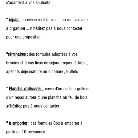
s'adaptent à vos souhaits
°
repas :
un événement familial , un anniversaire
à organiser ... n'hésitez pas à nous contacter
pour une proposition
°
séminaires
:
des formules adaptées à vos
besoins et à vos lieux de séjour : repas à table ,
apéritifs déjeunatoire ou dinatoire , Buffets
°
Plancha /rotisserie :
envie d'un cochon grillé ou
d'un repas autour d'une plancha au feu de bois
,n'hésitez pas à nous contacter
°
à emporter :
des formules Box à emporter à
partir de 10 personnes