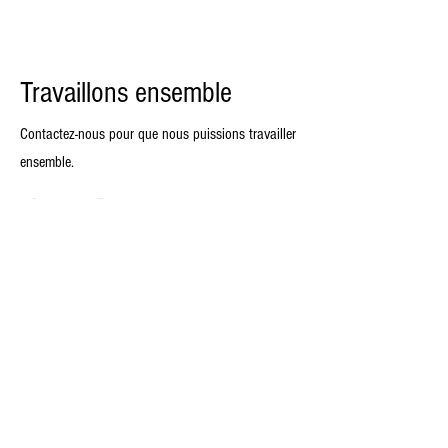
Travaillons ensemble
Contactez-nous pour que nous puissions travailler
ensemble.
Prénom
Nom de famille
E-mail