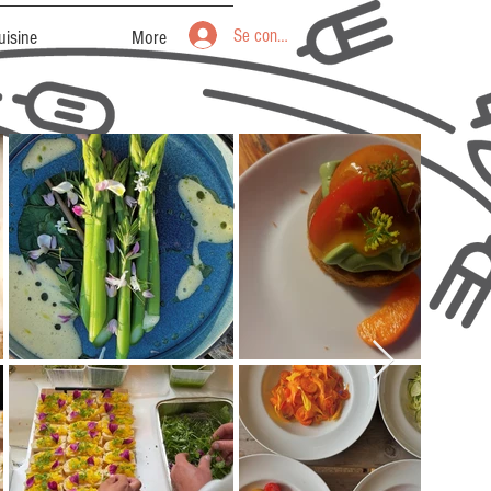
Se connecter
uisine
More